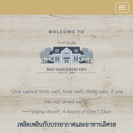
Togg
navig
“One cannot think well, love well, sleep well, if one
has not dined well.”
― Virginia Woolf,
A Room of One’s Own
เพลิดเพลินกับบรรยากาศและอาหารเลิศรส