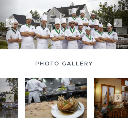
Our family
PHOTO GALLERY