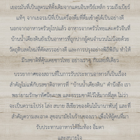
เยอรมันที่เป็นสูตรแท้ดั้งเดิมจากแดนอินทรีย์เหล็ก รวมถึงเบียร์
แท้ๆ จากเยอรมนีที่เป็นเครื่องดื่มที่ดื่มเข้าคู่ได้เป็นอย่างดี
นอกจากอาหารครัวยุโรปแล้ว อาหารจากครัวไทยและครัวจีนที่
บ้านน้ำเคียงดินยังเป็นอาหารที่ถูกปากผู้คนจำนวนไม่น้อยด้วย
วัตถุดิบสดใหม่ที่คัดสรรอย่างดี และการปรุงอย่างพิถีพิถัน ทำให้
มีรสชาติที่คุ้นเคยชาวไทย อย่างเราๆ กันเลยทีเดียว
บรรยากาศของสถานที่ในการรับประทานอาหารก็เป็นเรื่อง
สำคัญไม่แพ้กับรสชาติอาหารที่ “บ้านน้ำเคียงดิน” คำนึงถึง เรา
พยายามรักษาทัศนียภาพ และธรรมชาติไว้ให้มากที่สุด ไม่ว่า
จะเป็นความโปร่ง โล่ง สบาย สีเขียวของต้นไม้นานาพันธุ์ และที่
สำคัญความสะอาด สุขอนามัยในร้านของเรา เพื่อให้ผู้คนที่มา
รับประทานอาหารได้อิ่มท้อง อิ่มตา
และสบายใจ