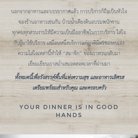
นอกจากอาหารและบรรยากาศแล้ว การบริการก็ถือเป็นหัวใจ
ของร้านอาหารเช่นกัน บ้านน้ำเคียงดินอบรมพนักงาน
ทุกคนทุกส่วนงานให้มีความเป็นมืออาชีพในการบริการ ใส่ใจ
กับผู้มาใช้บริการ เสมือนหนึ่งบริการแก่ญาติมิตรของตนเอง
ความใส่ใจเหล่านี้ทำให้ “สมาชิก” ของเราหวนกลับมา
เยี่ยมเยียนเราสม่ำเสมอตลอดเวลาที่ผ่านมา
ทั้งหมดนี้เพื่อรังสรรค์พื้นที่แห่งความสุข และอาหารเลิศรส
เตรียมพร้อมสำหรับคุณ และครอบครัว
YOUR DINNER IS IN GOOD
HANDS